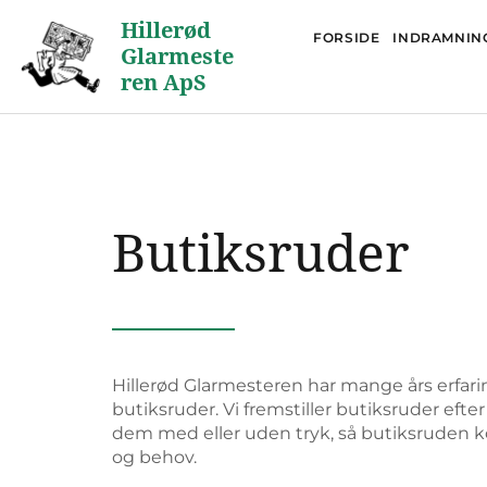
Hillerød
FORSIDE
INDRAMNIN
Glarmeste
ren ApS
Butiksruder
Hillerød Glarmesteren har mange års erfar
butiksruder. Vi fremstiller butiksruder efte
dem med eller uden tryk, så butiksruden 
og behov.